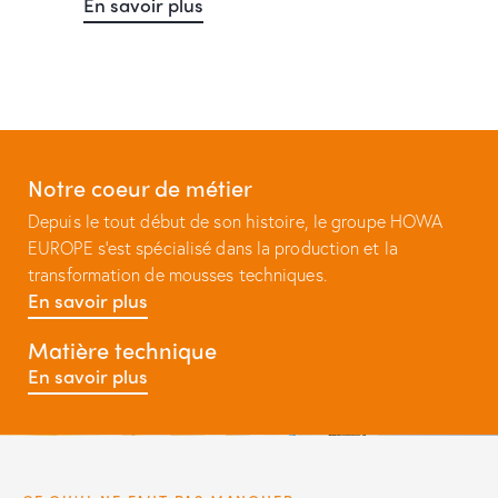
En savoir plus
Notre coeur de métier
Depuis le tout début de son histoire, le groupe HOWA
EUROPE s’est spécialisé dans la production et la
transformation de mousses techniques.
En savoir plus
Matière technique
En savoir plus