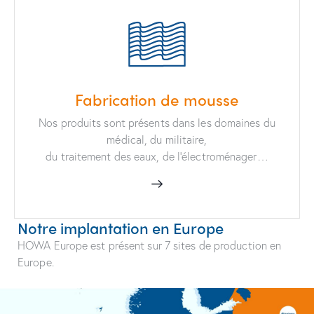
Fabrication de mousse
Nos produits sont présents dans les domaines du
médical, du militaire,
du traitement des eaux, de l’électroménager…
Notre implantation en Europe
HOWA Europe est présent sur 7 sites de production en
Europe.