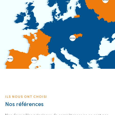
ILS NOUS ONT CHOISI
Nos références