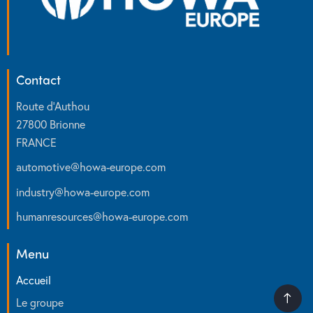
Contact
Route d’Authou
27800 Brionne
FRANCE
automotive
@
howa-europe.com
industry
@
howa-europe.com
humanresources
@
howa-europe.com
Menu
Accueil
Le groupe