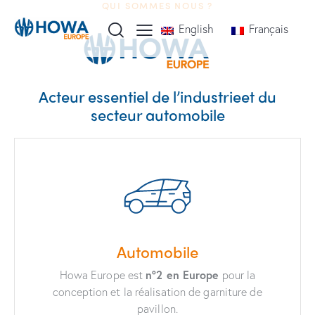
QUI SOMMES NOUS ?
English
Français
Acteur essentiel de l’industrie
et du
secteur automobile
Automobile
Howa Europe est
n°2 en Europe
pour la
conception et la réalisation de garniture de
pavillon.