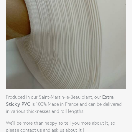
Produced in our Saint-Martin-le-Beau plant, our
Extra
Sticky PVC
is 100% Made in France and can be delivered
in various thicknesses and roll lengths.
We’ll be more than happy to tell you more about it, so
please contact us and ask us about it !