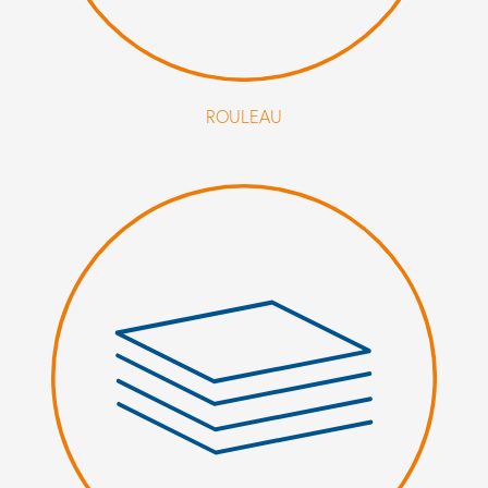
ROULEAU