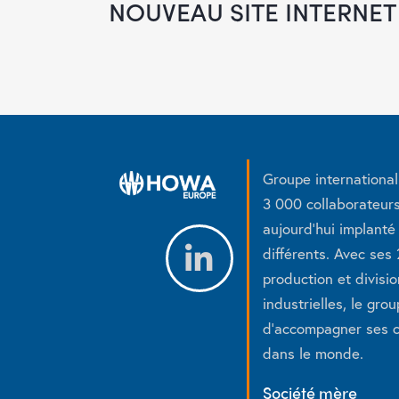
NOUVEAU SITE INTERNET
Groupe internationa
3 000 collaborateur
aujourd’hui implanté
différents. Avec ses 
production et divisi
industrielles, le gr
d’accompagner ses c
dans le monde.
Société mère