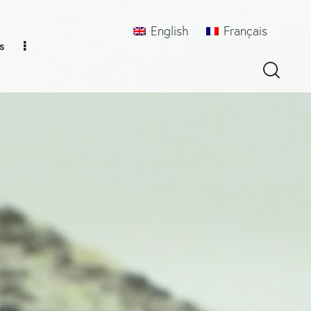
English
Français
s