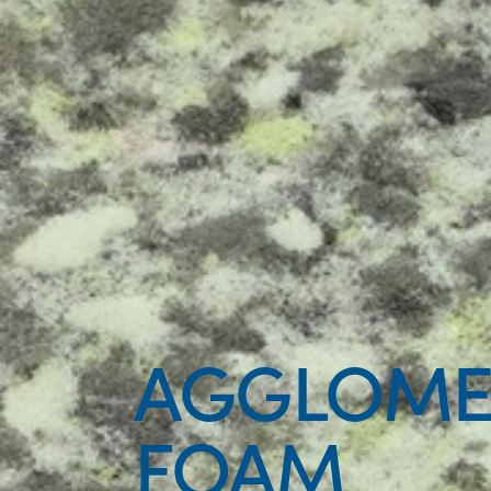
AGGLOME
FOAM