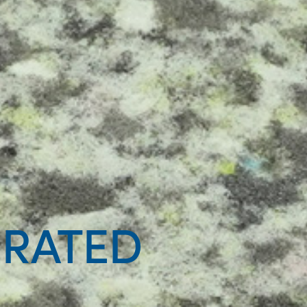
RATED